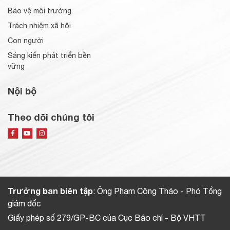
Bảo vệ môi trường
Trách nhiệm xã hội
Con người
Sáng kiến phát triển bền
vững
Nội bộ
Theo dõi chúng tôi
Trưởng ban biên tập
: Ông Phạm Công Thảo - Phó Tổng
giám đốc
Giấy phép số 279/GP-BC của Cục Báo chí - Bộ VHTT