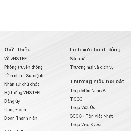
Giới thiệu
Lĩnh vực hoạt động
Về VNSTEEL
Sản xuất
Phòng truyền thống
Thương mại và dịch vụ
Tầm nhìn - Sứ mệnh
Thương hiệu nổi bật
Nhân sự chủ chốt
Thép Miền Nam /V/
Hệ thống VNSTEEL
TISCO
Đảng ủy
Thép Việt Úc
Công Đoàn
SSSC - Tôn Việt Nhật
Đoàn Thanh niên
Thép Vina Kyoei