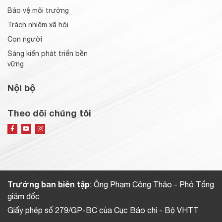
Bảo vệ môi trường
Trách nhiệm xã hội
Con người
Sáng kiến phát triển bền
vững
Nội bộ
Theo dõi chúng tôi
Trưởng ban biên tập
: Ông Phạm Công Thảo - Phó Tổng
giám đốc
Giấy phép số 279/GP-BC của Cục Báo chí - Bộ VHTT