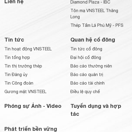
Liên hệ
Diamond Plaza - IBC
Tôn mạ VNSTEEL Thăng
Long
Thép Tấm Lá Phú Mỹ - PFS
Tin tức
Quan hệ cổ đông
Tin hoạt động VNSTEEL
Tin tức cổ đông
Tin tổng hợp
Đại hội cổ đông
Tin thị trường thép
Báo cáo thường niên
Tin Đảng ủy
Báo cáo quản trị
Tin Công đoàn
Báo cáo tài chính
Gương mặt VNSTEEL
Điều lệ quy chế
Phóng sự Ảnh - Video
Tuyển dụng và hợp
tác
Phát triển bền vững